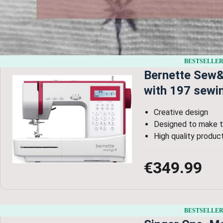
BESTSELLER
Bernette Sew&
with 197 sewi
Creative design
Designed to make t
High quality produc
€349.99
BESTSELLER