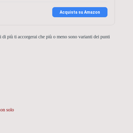
Acquista su Amazon
i di più ti accorgerai che più o meno sono varianti dei punti
non solo