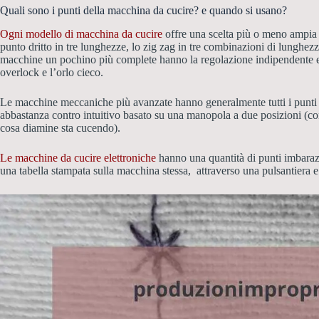
Quali sono i punti della macchina da cucire? e quando si usano?
Ogni modello di macchina da cucire
offre una scelta più o meno ampia d
punto dritto in tre lunghezze, lo zig zag in tre combinazioni di lunghez
macchine un pochino più complete hanno la regolazione indipendente e 
overlock e l’orlo cieco.
Le macchine meccaniche più avanzate hanno generalmente tutti i punti di
abbastanza contro intuitivo basato su una manopola a due posizioni (co
cosa diamine sta cucendo).
Le macchine da cucire elettroniche
hanno una quantità di punti imbarazz
una tabella stampata sulla macchina stessa, attraverso una pulsantiera