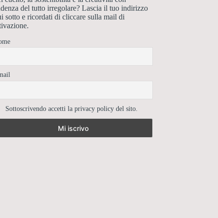
denza del tutto irregolare? Lascia il tuo indirizzo
i sotto e ricordati di cliccare sulla mail di
tivazione.
ome
mail
Sottoscrivendo accetti la privacy policy del sito.