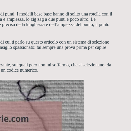
i punti. I modelli base base hanno di solito una rotella con il
za e ampiezza, lo zig zag a due punti e poco altro. Le
precisa della lunghezza e dell’ampiezza del punto, il punto
 cui ti parlo su questo articolo con un sistema di selezione
nsiglio spassionato: fai sempre una prova prima per capire
ante, sui quali però non mi soffermo, che si selezionano, da
 e un codice numerico.