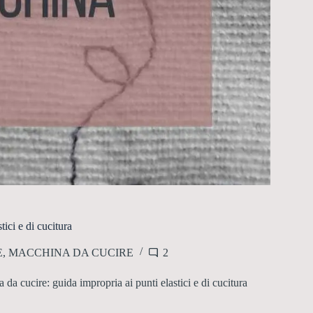
tici e di cucitura
E
,
MACCHINA DA CUCIRE
2
 da cucire: guida impropria ai punti elastici e di cucitura