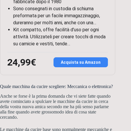
fabbricate dopo il 1980
Sono consegnati in custodia di schiuma
preformata per un facile immagazzinaggio,
dureranno per molti anni, anche con una…
Kit compatto, offre facilità d’uso per ogni
attività. Utilizzateli per creare tocchi di moda
su camicie e vestiti, tende…
24,99€
Acquista su Amazon
Quale macchina da cucire scegliere:
Meccanica o elettronica?
Anche se forse è la prima domanda che vi siete fatte quando
avete cominciato a spulciare le macchine da cucire in cerca
della vostra nuova amica secondo me ha più senso parlarne
alla fine quando avete grossomodo idea di cosa state
cercando.
Le macchine da cucire base sono normalmente meccaniche e