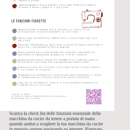
Scarica la check list delle funzioni essenziale della
macchina da cucire da tenere a portata di mano
quando andrai a scegliere la tua macchina da cucire
in negozio oppure navigando su internet. Riservata