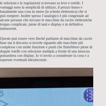
le selezioni e le regolazioni si trovano su leve e rotelle. I
vantaggi sono la semplicità di utilizzo, il prezzo basso e
banalmente una cosa in meno (la scheda elettronica) che si
può rompere. Inoltre spesso l’analogico è più congeniale ad
alcune persone che trovano le macchine da cucire elettroniche
troppo complicate, piene di tasti e display e in definitiva
intimorenti.
Questo può essere vero finché parliamo di macchine da cucire
base ma il discorso si inverte riguardo alle macchine più
complesse con molte funzione e punti che finirebbero piene di
doppie rotelle con selezione multipla a fronte di una innocua
pulsantiera con display. Io vi invito a considerare la cosa e a
superare eventuali idiosincrasie.