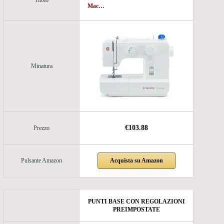
Mac…
Minatura
€103.88
Prezzo
Acquista su Amazon
Pulsante Amazon
PUNTI BASE CON REGOLAZIONI
PREIMPOSTATE