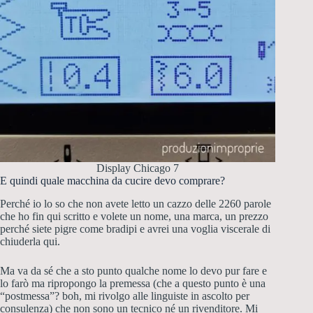
Display Chicago 7
E quindi quale macchina da cucire devo comprare?
Perché io lo so che non avete letto un cazzo delle 2260 parole
che ho fin qui scritto e volete un nome, una marca, un prezzo
perché siete pigre come bradipi e avrei una voglia viscerale di
chiuderla qui.
Ma va da sé che a sto punto qualche nome lo devo pur fare e
lo farò ma ripropongo la premessa (che a questo punto è una
“postmessa”? boh, mi rivolgo alle linguiste in ascolto per
consulenza) che non sono un tecnico né un rivenditore. Mi