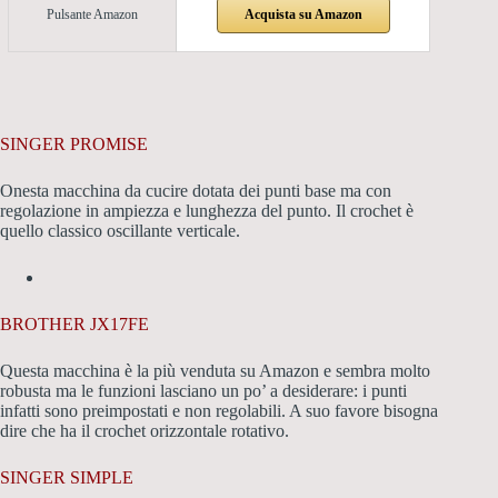
Acquista su Amazon
Pulsante Amazon
SINGER PROMISE
Onesta macchina da cucire dotata dei punti base ma con
regolazione in ampiezza e lunghezza del punto. Il crochet è
quello classico oscillante verticale.
BROTHER JX17FE
Questa macchina è la più venduta su Amazon e sembra molto
robusta ma le funzioni lasciano un po’ a desiderare: i punti
infatti sono preimpostati e non regolabili. A suo favore bisogna
dire che ha il crochet orizzontale rotativo.
SINGER SIMPLE