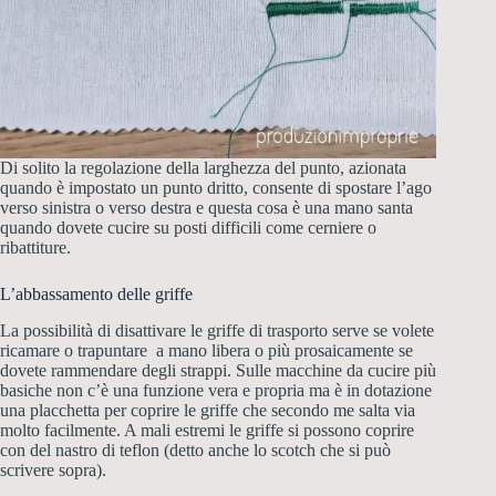
Di solito la regolazione della larghezza del punto, azionata
quando è impostato un punto dritto, consente di spostare l’ago
verso sinistra o verso destra e questa cosa è una mano santa
quando dovete cucire su posti difficili come cerniere o
ribattiture.
L’abbassamento delle griffe
La possibilità di disattivare le griffe di trasporto serve se volete
ricamare o trapuntare a mano libera o più prosaicamente se
dovete rammendare degli strappi. Sulle macchine da cucire più
basiche non c’è una funzione vera e propria ma è in dotazione
una placchetta per coprire le griffe che secondo me salta via
molto facilmente. A mali estremi le griffe si possono coprire
con del nastro di teflon (detto anche lo scotch che si può
scrivere sopra).