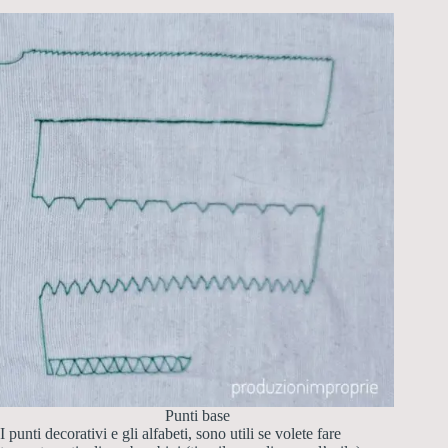
Punti base
I punti decorativi e gli alfabeti, sono utili se volete fare