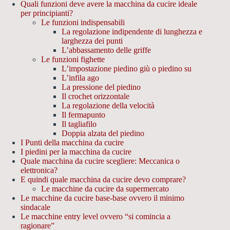
Quali funzioni deve avere la macchina da cucire ideale
per principianti?
Le funzioni indispensabili
La regolazione indipendente di lunghezza e
larghezza dei punti
L’abbassamento delle griffe
Le funzioni fighette
L’impostazione piedino giù o piedino su
L’infila ago
La pressione del piedino
Il crochet orizzontale
La regolazione della velocità
Il fermapunto
Il tagliafilo
Doppia alzata del piedino
I Punti della macchina da cucire
I piedini per la macchina da cucire
Quale macchina da cucire scegliere: Meccanica o
elettronica?
E quindi quale macchina da cucire devo comprare?
Le macchine da cucire da supermercato
Le macchine da cucire base-base ovvero il minimo
sindacale
Le macchine entry level ovvero “si comincia a
ragionare”