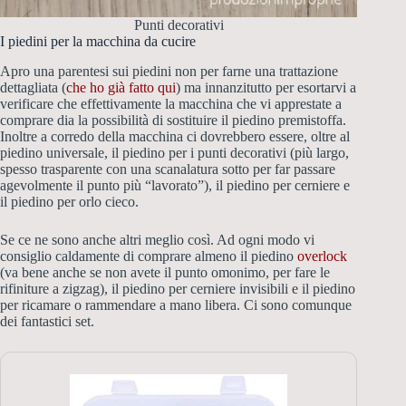
Punti decorativi
I piedini per la macchina da cucire
Apro una parentesi sui piedini non per farne una trattazione
dettagliata (
che ho già fatto qui
) ma innanzitutto per esortarvi a
verificare che effettivamente la macchina che vi apprestate a
comprare dia la possibilità di sostituire il piedino premistoffa.
Inoltre a corredo della macchina ci dovrebbero essere, oltre al
piedino universale, il piedino per i punti decorativi (più largo,
spesso trasparente con una scanalatura sotto per far passare
agevolmente il punto più “lavorato”), il piedino per cerniere e
il piedino per orlo cieco.
Se ce ne sono anche altri meglio così. Ad ogni modo vi
consiglio caldamente di comprare almeno il piedino
overlock
(va bene anche se non avete il punto omonimo, per fare le
rifiniture a zigzag), il piedino per cerniere invisibili e il piedino
per ricamare o rammendare a mano libera. Ci sono comunque
dei fantastici set.