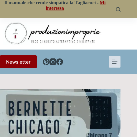
Salta
Il manuale che rende simpatica la Tagliacuci -
Mi
al
interessa
contenuto
Newsletter