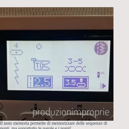
Il tasto memoria permette di memorizzare delle sequenze di
punti, ma soprattutto le parole e i nomi!