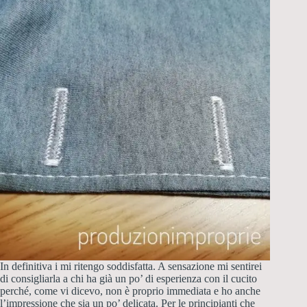
In definitiva i mi ritengo soddisfatta. A sensazione mi sentirei
di consigliarla a chi ha già un po’ di esperienza con il cucito
perché, come vi dicevo, non è proprio immediata e ho anche
l’impressione che sia un po’ delicata. Per le principianti che