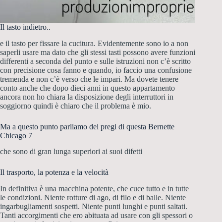
Il tasto indietro..
e il tasto per fissare la cucitura. Evidentemente sono io a non
saperli usare ma dato che gli stessi tasti possono avere funzioni
differenti a seconda del punto e sulle istruzioni non c’è scritto
con precisione cosa fanno e quando, io faccio una confusione
tremenda e non c’è verso che le impari. Ma dovete tenere
conto anche che dopo dieci anni in questo appartamento
ancora non ho chiara la disposizione degli interruttori in
soggiorno quindi è chiaro che il problema è mio.
Ma a questo punto parliamo dei pregi di questa Bernette
Chicago 7
che sono di gran lunga superiori ai suoi difetti
Il trasporto, la potenza e la velocità
In definitiva è una macchina potente, che cuce tutto e in tutte
le condizioni. Niente rotture di ago, di filo e di balle. Niente
ingarbugliamenti sospetti. Niente punti lunghi e punti saltati.
Tanti accorgimenti che ero abituata ad usare con gli spessori o