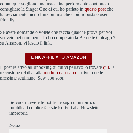
comunque vogliono una macchina performante continuo a
consigliare la Singer One di cui ho parlato in
questo post
che
ha ovviamente meno funzioni ma che è più robusta e user
friendly.
Se avete domande o volete che faccia qualche prova per voi
scrivete nei commenti. Io ho comperato la Bernette Chicago 7
su Amazon, vi lascio il link.
LINK AFFILIATO AMAZON
Il post relativo all’unboxing di cui vi parlavo lo trovate
qui
, la
recensione relativa alla
modulo da ricamo
arriverà nelle
prossime settimane. Sew you soon.
Se vuoi ricevere le notifiche sugli ultimi articoli
pubblicati ed altre facezie iscriviti alla Newsletter
impropria.
Nome