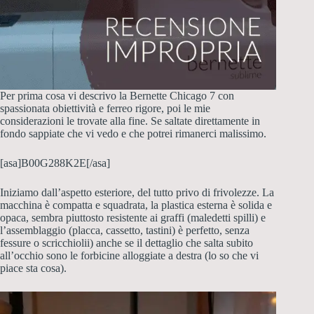
Per prima cosa vi descrivo la Bernette Chicago 7 con
spassionata obiettività e ferreo rigore, poi le mie
considerazioni le trovate alla fine. Se saltate direttamente in
fondo sappiate che vi vedo e che potrei rimanerci malissimo.
[asa]B00G288K2E[/asa]
Iniziamo dall’aspetto esteriore, del tutto privo di frivolezze. La
macchina è compatta e squadrata, la plastica esterna è solida e
opaca, sembra piuttosto resistente ai graffi (maledetti spilli) e
l’assemblaggio (placca, cassetto, tastini) è perfetto, senza
fessure o scricchiolii) anche se il dettaglio che salta subito
all’occhio sono le forbicine alloggiate a destra (lo so che vi
piace sta cosa).