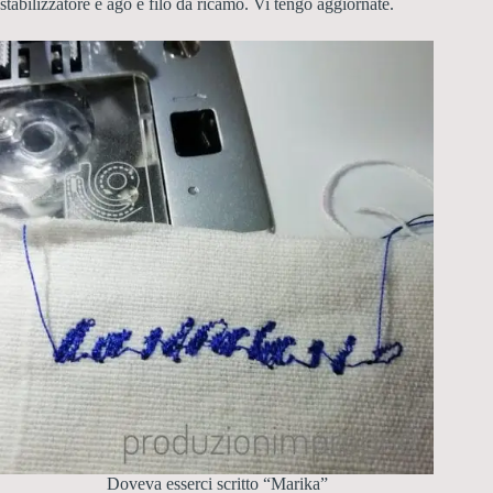
stabilizzatore e ago e filo da ricamo. Vi tengo aggiornate.
Doveva esserci scritto “Marika”