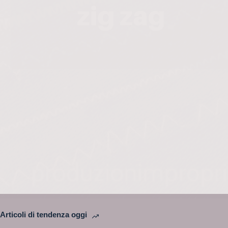
Articoli di tendenza oggi