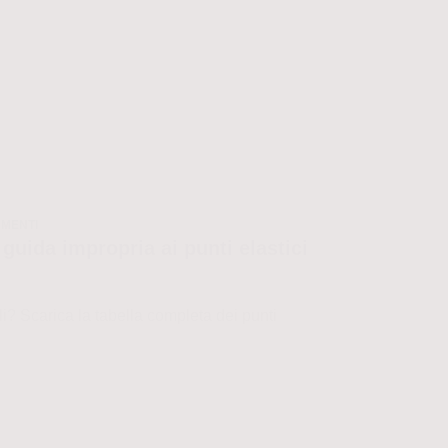
MMENTI
guida impropria ai punti elastici
i? Scarica la tabella completa dei punti