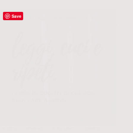
Save
19/10/2024
IMPARARE A CUCIRE
,
LIBRI
3 COMMENTI