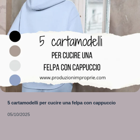
5 cartamodelli per cucire una felpa con cappuccio
05/10/2025