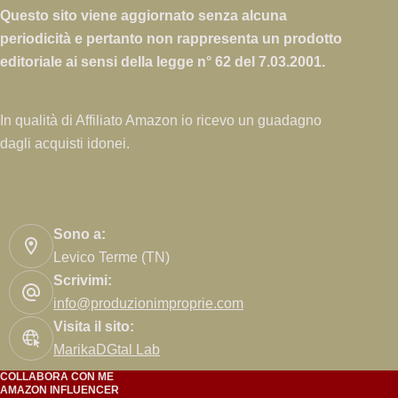
Questo sito viene aggiornato senza alcuna
periodicità e pertanto non rappresenta un prodotto
editoriale ai sensi della legge n° 62 del 7.03.2001.
In qualità di Affiliato Amazon io ricevo un guadagno
dagli acquisti idonei.
Sono a:
Levico Terme (TN)
Scrivimi:
info@produzionimproprie.com
Visita il sito:
MarikaDGtal Lab
COLLABORA CON ME
AMAZON INFLUENCER