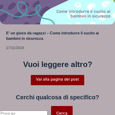
E’ un gioco da ragazzi – Come introdurre il cucito ai
bambini in sicurezza
17/11/2024
Vuoi leggere altro?
Vai alla pagina dei post
Cerchi qualcosa di specifico?
Nessun
Cerca