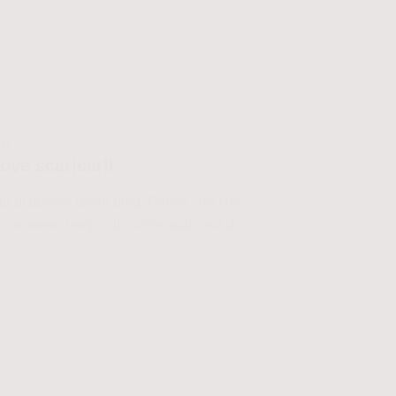
TI
dove scaricarli
letto di questo umile blog. Pensa che l’ho
 non avevo tempo di cucire qualcosa di