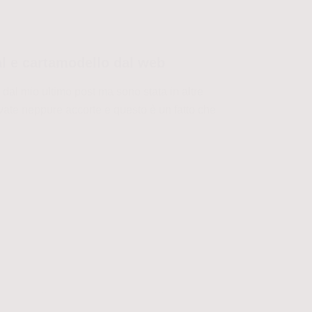
al e cartamodello dal web
dal mio ultimo post ma sono stata in altre
vate neppure accorte e questo è un fatto che