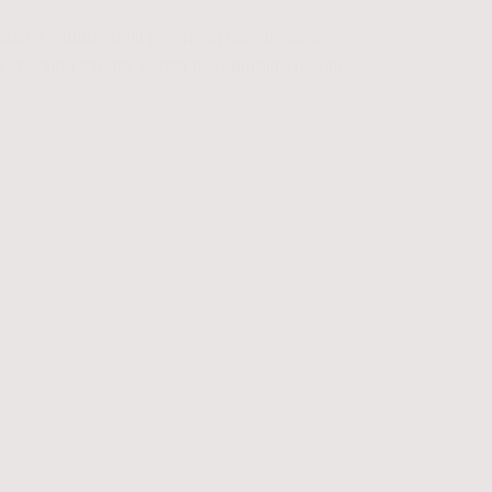
iti e cartamodelli proprio in questi giorni.
a che tutte sapete, senza aver peraltro niente