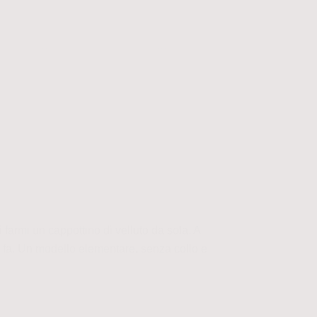
 farmi un cappottino di velluto da sola. A
i fa. Un modello elementare, senza collo e