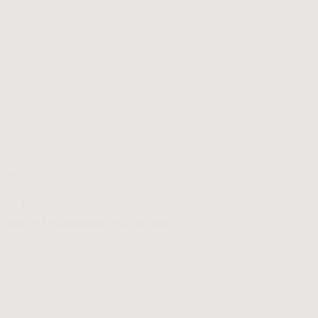
I
ppuccio
la felpa con cappuccio, ovviamente tirato su
ida, che le foglie hanno solo da poco