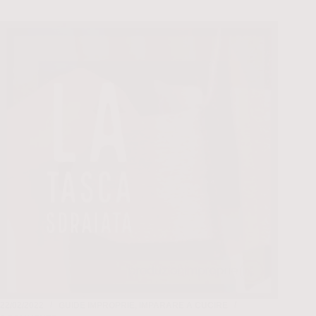
22/02/2022
GUIDE IMPROPRIE
,
IMPARARE A CUCIRE