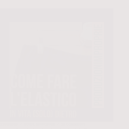
13/09/2020
GUIDE IMPROPRIE
10 COMMENTI