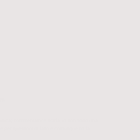
TI
unica) commentatrice acida, io non sono una
ce per questioni di fatto e comunque mi fa