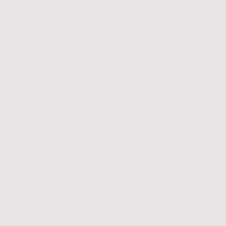
TO
sicuro che li sai fare anche tu. Adesso ti
 palla cosmica: appena qualcuno si rende