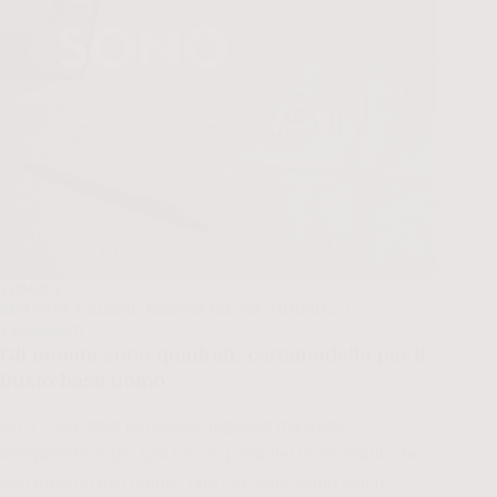
improprie
23/04/2017
IMPARARE A CUCIRE
,
RISORSE ON LINE
,
TUTORIAL
2 COMMENTI
Gli uomini sono quadrati: cartamodello per il
busto base uomo
So a cosa state pensando ragazze ma avete
interpretato male. Qui non si parla dei vostri mariti che
non trovano mai niente, che non capiscono mai le