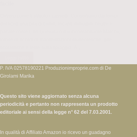
facile
Ovvero come ti svuoto i cassetti. Conservavo dai tempi
del liceo una pila di t-shirt, recanti immagini neutre e
pacate come Che Guevara o il subcomandante Marcos,
intrise di ricordi di manifestazioni studentesche, gite
scolastiche e feste sulla spiaggia. A…
Leggi tutto
La
coperta
P. IVA 02578190221 Produzionimproprie.com di De
dei
Girolami Marika
ricordi:
come
Questo sito viene aggiornato senza alcuna
riciclare
periodicità e pertanto non rappresenta un prodotto
le
vecchie
editoriale ai sensi della legge n° 62 del 7.03.2001.
magliette
–
In qualità di Affiliato Amazon io ricevo un guadagno
Tutorial