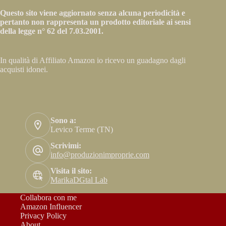
Questo sito viene aggiornato senza alcuna periodicità e
pertanto non rappresenta un prodotto editoriale ai sensi
della legge n° 62 del 7.03.2001.
In qualità di Affiliato Amazon io ricevo un guadagno dagli
acquisti idonei.
Sono a:
Levico Terme (TN)
Scrivimi:
info@produzionimproprie.com
Visita il sito:
MarikaDGtal Lab
Collabora con me
Amazon Influencer
Privacy Policy
About