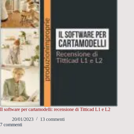
Il software per cartamodelli: recensione di Titticad L1 e L2
20/01/2023
13 commenti
7 commenti