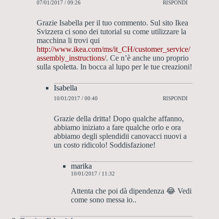
07/01/2017 / 09:26
RISPONDI
Grazie Isabella per il tuo commento. Sul sito Ikea
Svizzera ci sono dei tutorial su come utilizzare la
macchina li trovi qui
http://www.ikea.com/ms/it_CH/customer_service/
assembly_instructions/
. Ce n’è anche uno proprio
sulla spoletta. In bocca al lupo per le tue creazioni!
Isabella
10/01/2017 / 00:40
RISPONDI
Grazie della dritta! Dopo qualche affanno,
abbiamo iniziato a fare qualche orlo e ora
abbiamo degli splendidii canovacci nuovi a
un costo ridicolo! Soddisfazione!
marika
10/01/2017 / 11:32
Attenta che poi dà dipendenza 😂 Vedi
come sono messa io..