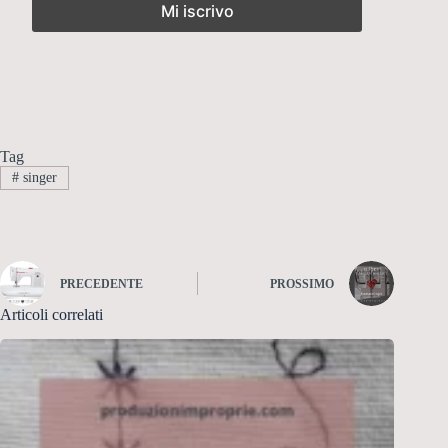
Tag
#
singer
PRECEDENTE
PROSSIMO
Articoli correlati