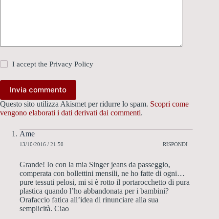
I accept the
Privacy Policy
Invia commento
Questo sito utilizza Akismet per ridurre lo spam.
Scopri come
vengono elaborati i dati derivati dai commenti
.
Ame
13/10/2016 / 21:50
RISPONDI
Grande! Io con la mia Singer jeans da passeggio,
comperata con bollettini mensili, ne ho fatte di ogni…
pure tessuti pelosi, mi si è rotto il portarocchetto di pura
plastica quando l’ho abbandonata per i bambini?
Orafaccio fatica all’idea di rinunciare alla sua
semplicità. Ciao