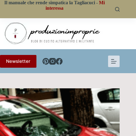
Salta
Il manuale che rende simpatica la Tagliacuci -
Mi
al
interessa
contenuto
Newsletter