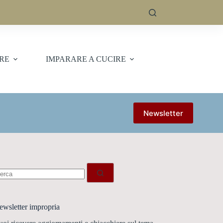
ERE
IMPARARE A CUCIRE
Newsletter
essun
sultato
ewsletter impropria