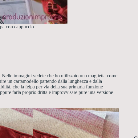
elpa con cappuccio
. Nelle immagini vedete che ho utilizzato una maglietta come
ire un cartamodello partendo dalla lunghezza e dalla
bilità, che la felpa per via della sua primaria funzione
oppure farla proprio dritta e improvvisare pure una versione