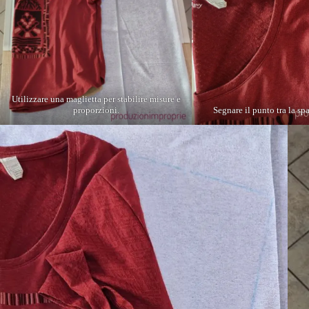
Utilizzare una maglietta per stabilire misure e
proporzioni.
Segnare il punto tra la spa