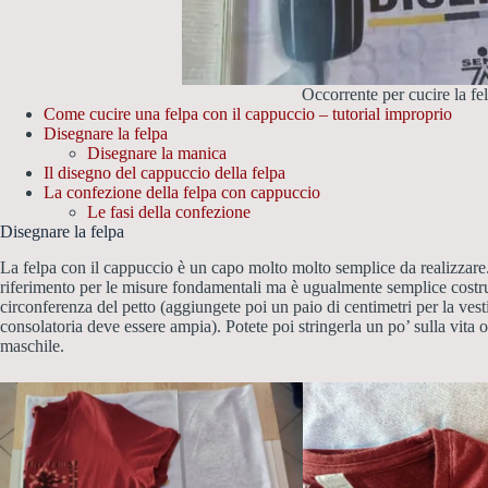
Occorrente per cucire la f
Come cucire una felpa con il cappuccio – tutorial improprio
Disegnare la felpa
Disegnare la manica
Il disegno del cappuccio della felpa
La confezione della felpa con cappuccio
Le fasi della confezione
Disegnare la felpa
La felpa con il cappuccio è un capo molto molto semplice da realizzare
riferimento per le misure fondamentali ma è ugualmente semplice costru
circonferenza del petto (aggiungete poi un paio di centimetri per la vesti
consolatoria deve essere ampia). Potete poi stringerla un po’ sulla vita 
maschile.