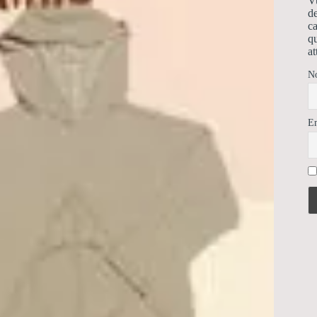
Vu
de
ca
qu
at
N
E