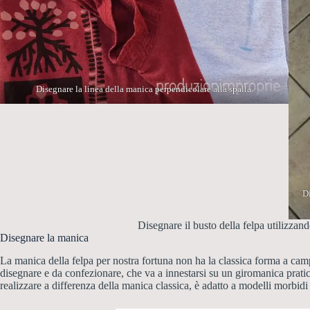
Disegnare la linea della manica perpendicolare alla spalla.
D
Disegnare il busto della felpa utilizza
Disegnare la manica
La manica della felpa per nostra fortuna non ha la classica forma a cam
disegnare e da confezionare, che va a innestarsi su un giromanica pratic
realizzare a differenza della manica classica, è adatto a modelli morbidi