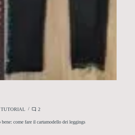
,
TUTORIAL
2
 bene: come fare il cartamodello dei leggings