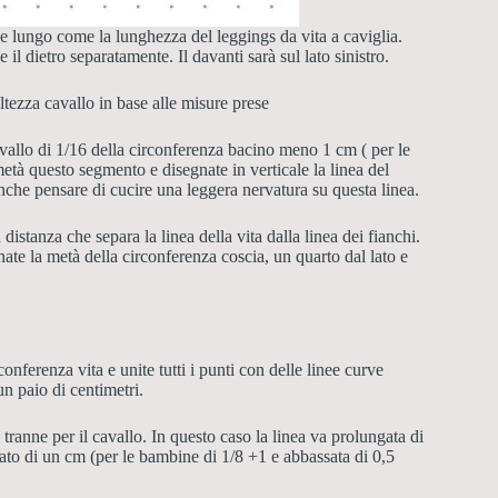
e lungo come la lunghezza del leggings da vita a caviglia.
 il dietro separatamente. Il davanti sarà sul lato sinistro.
altezza cavallo
in base alle misure prese
vallo di 1/16 della circonferenza bacino meno 1 cm ( per le
tà questo segmento e disegnate in verticale la linea del
 anche pensare di cucire una leggera nervatura su questa linea.
 distanza che separa la linea della vita dalla linea dei fianchi.
gnate la metà della circonferenza coscia,
un quarto dal lato e
conferenza vita e unite tutti i punti con delle linee curve
un paio di centimetri.
tranne per il cavallo. In questo caso la linea va prolungata di
sato di un cm (per le bambine di 1/8 +1 e abbassata di 0,5