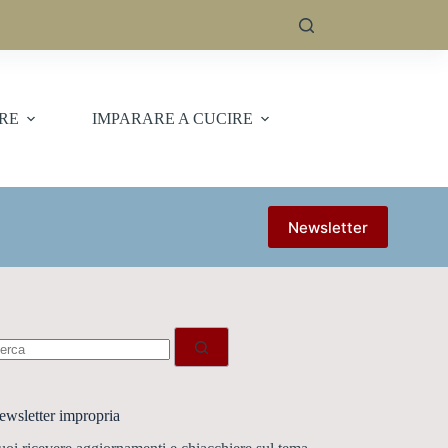
ERE
IMPARARE A CUCIRE
Newsletter
essun
sultato
ewsletter impropria