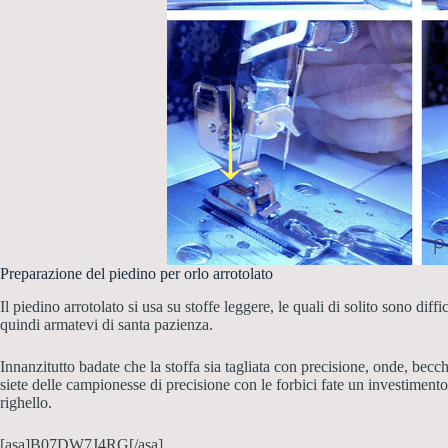
Preparazione del piedino per orlo arrotolato
Il piedino arrotolato si usa su stoffe leggere, le quali di solito sono dif
quindi armatevi di santa pazienza.
Innanzitutto badate che la stoffa sia tagliata con precisione, onde, becc
siete delle campionesse di precisione con le forbici fate un investimento
righello.
[asa]B07DW7J4RG[/asa]