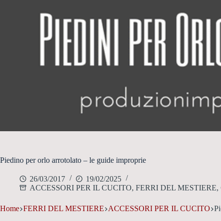
Piedino per orlo arrotolato – le guide improprie
26/03/2017
19/02/2025
ACCESSORI PER IL CUCITO
,
FERRI DEL MESTIERE
,
Home
FERRI DEL MESTIERE
ACCESSORI PER IL CUCITO
Pi