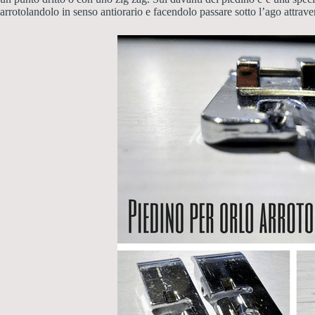
arrotolandolo in senso antiorario e facendolo passare sotto l’ago attraver