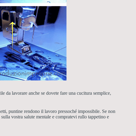
ficile da lavorare anche se dovete fare una cucitura semplice,
hetti, puntine rendono il lavoro pressoché impossibile. Se non
 sulla vostra salute mentale e compratevi rullo tappetino e