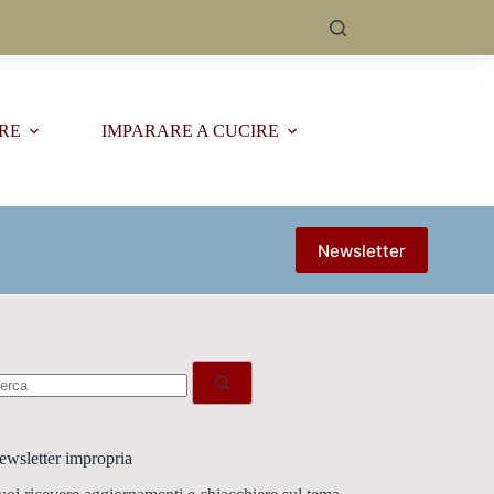
ERE
IMPARARE A CUCIRE
Newsletter
essun
sultato
ewsletter impropria