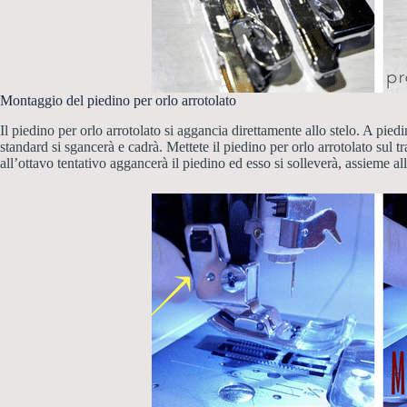
Montaggio del piedino per orlo arrotolato
Il piedino per orlo arrotolato si aggancia direttamente allo stelo. A piedi
standard si sgancerà e cadrà. Mettete il piedino per orlo arrotolato sul
all’ottavo tentativo aggancerà il piedino ed esso si solleverà, assieme al